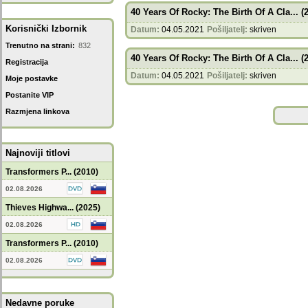
40 Years Of Rocky: The Birth Of A Cla... (
Korisnički Izbornik
Datum:
04.05.2021
Pošiljatelj:
skriven
Trenutno na strani:
832
40 Years Of Rocky: The Birth Of A Cla... (
Registracija
Datum:
04.05.2021
Pošiljatelj:
skriven
Moje postavke
Postanite VIP
Razmjena linkova
Najnoviji titlovi
Transformers P... (2010)
02.08.2026
Thieves Highwa... (2025)
02.08.2026
Transformers P... (2010)
02.08.2026
Nedavne poruke