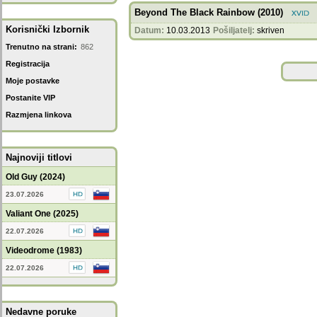
Beyond The Black Rainbow (2010)
Korisnički Izbornik
Datum:
10.03.2013
Pošiljatelj:
skriven
Trenutno na strani:
862
Registracija
Moje postavke
Postanite VIP
Razmjena linkova
Najnoviji titlovi
Old Guy (2024)
23.07.2026
Valiant One (2025)
22.07.2026
Videodrome (1983)
22.07.2026
Nedavne poruke