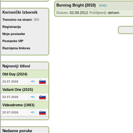
Burning Bright (2010)
Korisnički Izbornik
Datum:
02.09.2012
Pošiljatelj:
skriven
Trenutno na strani:
965
Registracija
Moje postavke
Postanite VIP
Razmjena linkova
Najnoviji titlovi
Old Guy (2024)
23.07.2026
Valiant One (2025)
22.07.2026
Videodrome (1983)
22.07.2026
Nedavne poruke