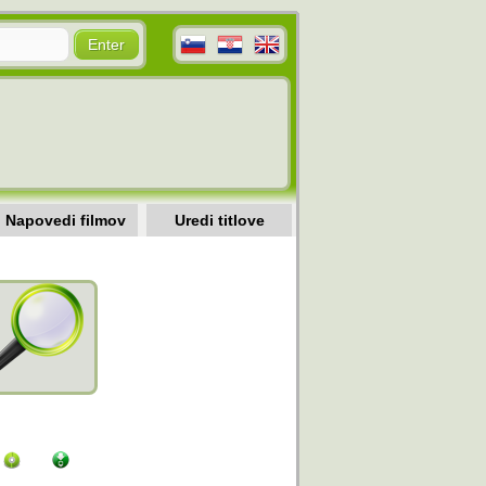
Napovedi filmov
Uredi titlove