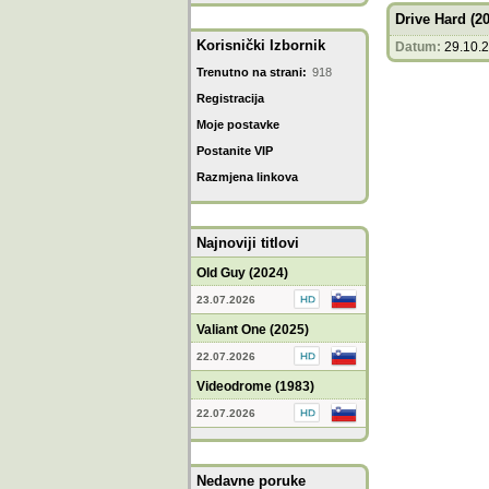
Drive Hard (2
Korisnički Izbornik
Datum:
29.10.
Trenutno na strani:
918
Registracija
Moje postavke
Postanite VIP
Razmjena linkova
Najnoviji titlovi
Old Guy (2024)
23.07.2026
Valiant One (2025)
22.07.2026
Videodrome (1983)
22.07.2026
Nedavne poruke