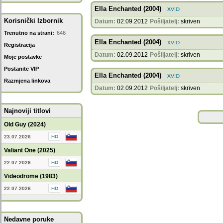
Ella Enchanted (2004)
Korisnički Izbornik
Datum:
02.09.2012
Pošiljatelj:
skriven
Trenutno na strani:
646
Ella Enchanted (2004)
Registracija
Datum:
02.09.2012
Pošiljatelj:
skriven
Moje postavke
Postanite VIP
Ella Enchanted (2004)
Razmjena linkova
Datum:
02.09.2012
Pošiljatelj:
skriven
Najnoviji titlovi
Old Guy (2024)
23.07.2026
Valiant One (2025)
22.07.2026
Videodrome (1983)
22.07.2026
Nedavne poruke