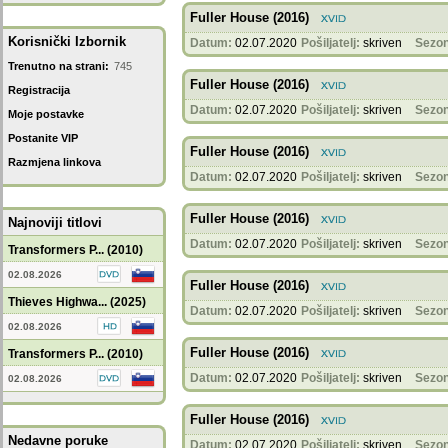
Fuller House (2016)
Korisnički Izbornik
Datum:
02.07.2020
Pošiljatelj:
skriven
Sezon
Trenutno na strani:
745
Fuller House (2016)
Registracija
Datum:
02.07.2020
Pošiljatelj:
skriven
Sezon
Moje postavke
Postanite VIP
Fuller House (2016)
Razmjena linkova
Datum:
02.07.2020
Pošiljatelj:
skriven
Sezon
Fuller House (2016)
Najnoviji titlovi
Datum:
02.07.2020
Pošiljatelj:
skriven
Sezon
Transformers P... (2010)
02.08.2026
Fuller House (2016)
Thieves Highwa... (2025)
Datum:
02.07.2020
Pošiljatelj:
skriven
Sezon
02.08.2026
Fuller House (2016)
Transformers P... (2010)
Datum:
02.07.2020
Pošiljatelj:
skriven
Sezon
02.08.2026
Fuller House (2016)
Nedavne poruke
Datum:
02.07.2020
Pošiljatelj:
skriven
Sezon