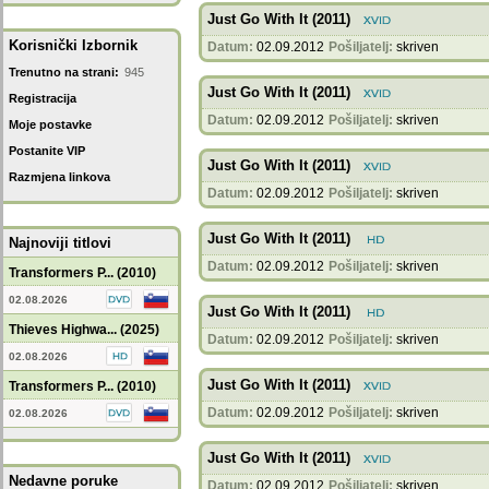
Just Go With It (2011)
Korisnički Izbornik
Datum:
02.09.2012
Pošiljatelj:
skriven
Trenutno na strani:
945
Just Go With It (2011)
Registracija
Datum:
02.09.2012
Pošiljatelj:
skriven
Moje postavke
Postanite VIP
Just Go With It (2011)
Razmjena linkova
Datum:
02.09.2012
Pošiljatelj:
skriven
Just Go With It (2011)
Najnoviji titlovi
Datum:
02.09.2012
Pošiljatelj:
skriven
Transformers P... (2010)
02.08.2026
Just Go With It (2011)
Thieves Highwa... (2025)
Datum:
02.09.2012
Pošiljatelj:
skriven
02.08.2026
Just Go With It (2011)
Transformers P... (2010)
Datum:
02.09.2012
Pošiljatelj:
skriven
02.08.2026
Just Go With It (2011)
Nedavne poruke
Datum:
02.09.2012
Pošiljatelj:
skriven