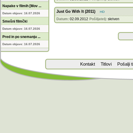
Napake v filmih [Mov ...
Just Go With It (2011)
Datum objave: 16.07.2026
Datum:
02.09.2012
Pošiljatelj:
skriven
Smešni filmčki
Datum objave: 16.07.2026
Pred in po snemanju ...
Datum objave: 16.07.2026
Kontakt
Titlovi
Pošalji ti