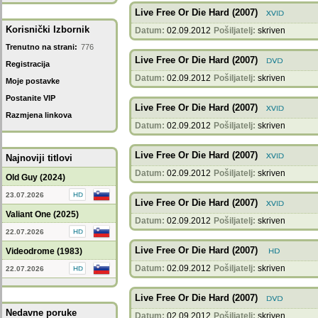
Live Free Or Die Hard (2007)
Korisnički Izbornik
Datum:
02.09.2012
Pošiljatelj:
skriven
Trenutno na strani:
776
Live Free Or Die Hard (2007)
Registracija
Datum:
02.09.2012
Pošiljatelj:
skriven
Moje postavke
Postanite VIP
Live Free Or Die Hard (2007)
Razmjena linkova
Datum:
02.09.2012
Pošiljatelj:
skriven
Live Free Or Die Hard (2007)
Najnoviji titlovi
Datum:
02.09.2012
Pošiljatelj:
skriven
Old Guy (2024)
23.07.2026
Live Free Or Die Hard (2007)
Valiant One (2025)
Datum:
02.09.2012
Pošiljatelj:
skriven
22.07.2026
Live Free Or Die Hard (2007)
Videodrome (1983)
Datum:
02.09.2012
Pošiljatelj:
skriven
22.07.2026
Live Free Or Die Hard (2007)
Nedavne poruke
Datum:
02.09.2012
Pošiljatelj:
skriven