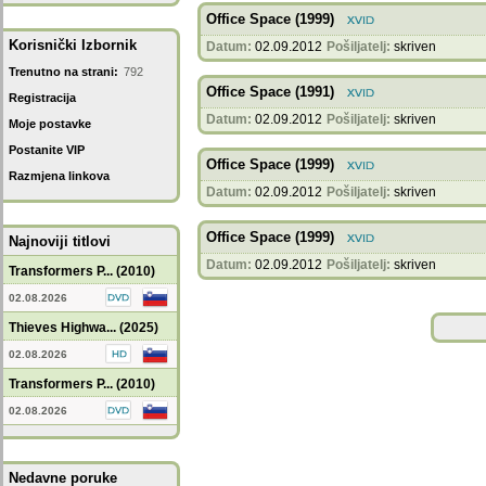
Office Space (1999)
Korisnički Izbornik
Datum:
02.09.2012
Pošiljatelj:
skriven
Trenutno na strani:
792
Office Space (1991)
Registracija
Datum:
02.09.2012
Pošiljatelj:
skriven
Moje postavke
Postanite VIP
Office Space (1999)
Razmjena linkova
Datum:
02.09.2012
Pošiljatelj:
skriven
Office Space (1999)
Najnoviji titlovi
Datum:
02.09.2012
Pošiljatelj:
skriven
Transformers P... (2010)
02.08.2026
Thieves Highwa... (2025)
02.08.2026
Transformers P... (2010)
02.08.2026
Nedavne poruke