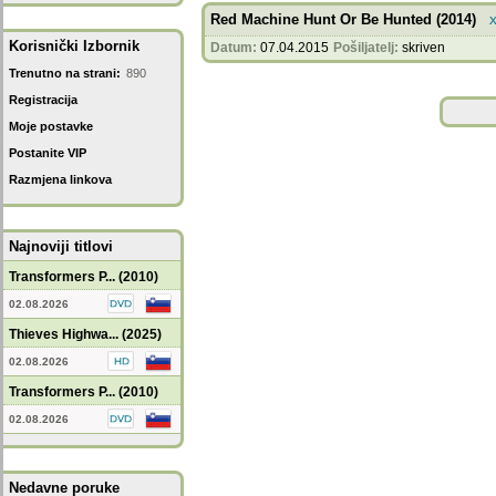
Red Machine Hunt Or Be Hunted (2014)
Korisnički Izbornik
Datum:
07.04.2015
Pošiljatelj:
skriven
Trenutno na strani:
890
Registracija
Moje postavke
Postanite VIP
Razmjena linkova
Najnoviji titlovi
Transformers P... (2010)
02.08.2026
Thieves Highwa... (2025)
02.08.2026
Transformers P... (2010)
02.08.2026
Nedavne poruke