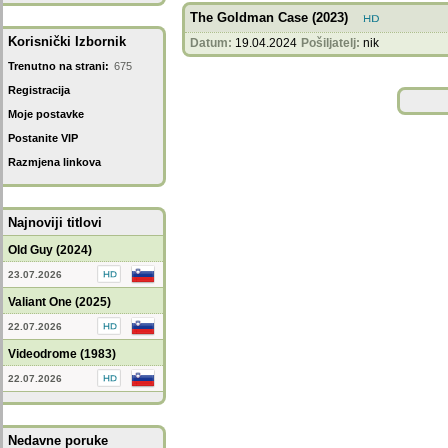
The Goldman Case (2023)
Korisnički Izbornik
Datum:
19.04.2024
Pošiljatelj:
nik
Trenutno na strani:
675
Registracija
Moje postavke
Postanite VIP
Razmjena linkova
Najnoviji titlovi
Old Guy (2024)
23.07.2026
Valiant One (2025)
22.07.2026
Videodrome (1983)
22.07.2026
Nedavne poruke