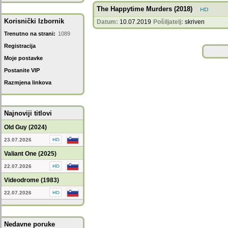
The Happytime Murders (2018)
Korisnički Izbornik
Datum:
10.07.2019
Pošiljatelj:
skriven
Trenutno na strani:
1089
Registracija
Moje postavke
Postanite VIP
Razmjena linkova
Najnoviji titlovi
Old Guy (2024)
23.07.2026
Valiant One (2025)
22.07.2026
Videodrome (1983)
22.07.2026
Nedavne poruke