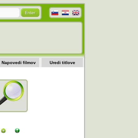
Napovedi filmov
Uredi titlove