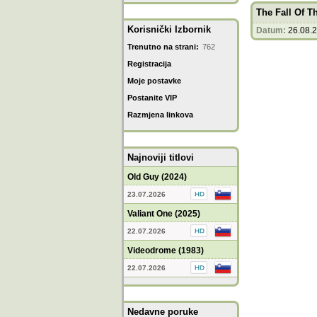
The Fall Of 
Korisnički Izbornik
Datum:
26.08.
Trenutno na strani:
762
Registracija
Moje postavke
Postanite VIP
Razmjena linkova
Najnoviji titlovi
Old Guy (2024)
23.07.2026
Valiant One (2025)
22.07.2026
Videodrome (1983)
22.07.2026
Nedavne poruke