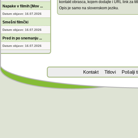
kontakt obrasca, kojem dodajte i URL link za titl
Napake v filmih [Mov ...
Opis je samo na slovenskom jeziku.
Datum objave: 16.07.2026
Smešni filmčki
Datum objave: 16.07.2026
Pred in po snemanju ...
Datum objave: 16.07.2026
Kontakt
Titlovi
Pošalji ti