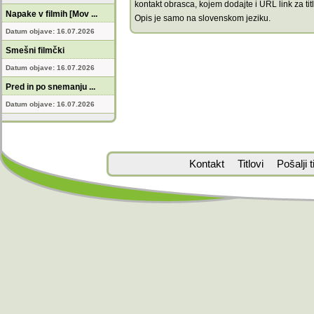
kontakt obrasca, kojem dodajte i URL link za titl
Napake v filmih [Mov ...
Opis je samo na slovenskom jeziku.
Datum objave: 16.07.2026
Smešni filmčki
Datum objave: 16.07.2026
Pred in po snemanju ...
Datum objave: 16.07.2026
Kontakt
Titlovi
Pošalji ti