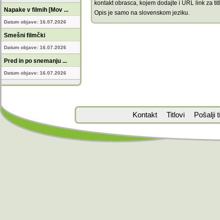
kontakt obrasca, kojem dodajte i URL link za titl
Napake v filmih [Mov ...
Opis je samo na slovenskom jeziku.
Datum objave: 16.07.2026
Smešni filmčki
Datum objave: 16.07.2026
Pred in po snemanju ...
Datum objave: 16.07.2026
Kontakt
Titlovi
Pošalji ti