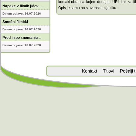
kontakt obrasca, kojem dodajte i URL link za titl
Napake v filmih [Mov ...
Opis je samo na slovenskom jeziku.
Datum objave: 16.07.2026
Smešni filmčki
Datum objave: 16.07.2026
Pred in po snemanju ...
Datum objave: 16.07.2026
Kontakt
Titlovi
Pošalji ti