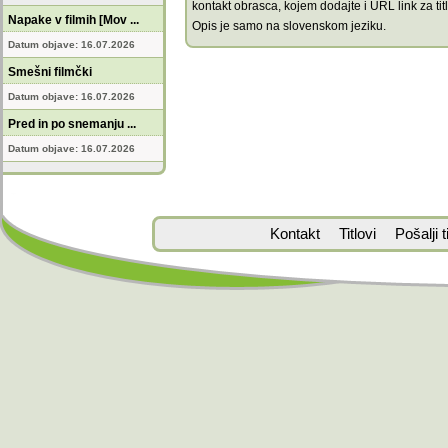
kontakt obrasca, kojem dodajte i URL link za titl
Napake v filmih [Mov ...
Opis je samo na slovenskom jeziku.
Datum objave: 16.07.2026
Smešni filmčki
Datum objave: 16.07.2026
Pred in po snemanju ...
Datum objave: 16.07.2026
Kontakt
Titlovi
Pošalji ti