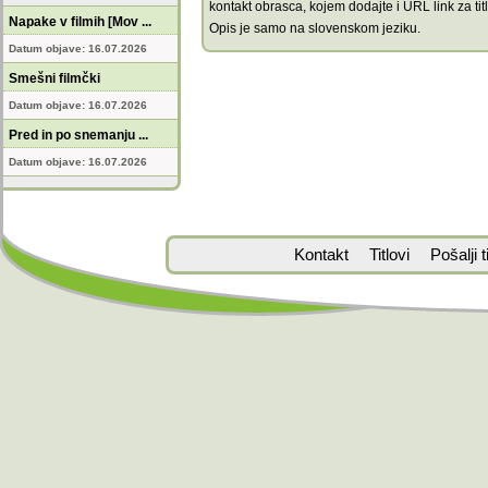
kontakt obrasca, kojem dodajte i URL link za titl
Napake v filmih [Mov ...
Opis je samo na slovenskom jeziku.
Datum objave: 16.07.2026
Smešni filmčki
Datum objave: 16.07.2026
Pred in po snemanju ...
Datum objave: 16.07.2026
Kontakt
Titlovi
Pošalji ti