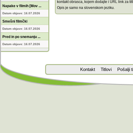
kontakt obrasca, kojem dodajte i URL link za titl
Napake v filmih [Mov ...
Opis je samo na slovenskom jeziku.
Datum objave: 16.07.2026
Smešni filmčki
Datum objave: 16.07.2026
Pred in po snemanju ...
Datum objave: 16.07.2026
Kontakt
Titlovi
Pošalji ti