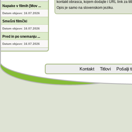
kontakt obrasca, kojem dodajte i URL link za titl
Napake v filmih [Mov ...
Opis je samo na slovenskom jeziku.
Datum objave: 16.07.2026
Smešni filmčki
Datum objave: 16.07.2026
Pred in po snemanju ...
Datum objave: 16.07.2026
Kontakt
Titlovi
Pošalji ti