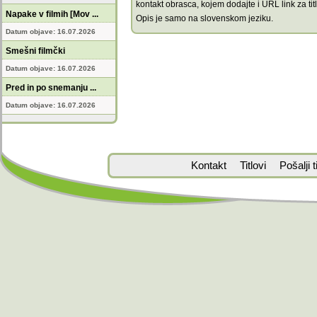
kontakt obrasca, kojem dodajte i URL link za titl
Napake v filmih [Mov ...
Opis je samo na slovenskom jeziku.
Datum objave: 16.07.2026
Smešni filmčki
Datum objave: 16.07.2026
Pred in po snemanju ...
Datum objave: 16.07.2026
Kontakt
Titlovi
Pošalji ti