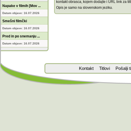
kontakt obrasca, kojem dodajte i URL link za titl
Napake v filmih [Mov ...
Opis je samo na slovenskom jeziku.
Datum objave: 16.07.2026
Smešni filmčki
Datum objave: 16.07.2026
Pred in po snemanju ...
Datum objave: 16.07.2026
Kontakt
Titlovi
Pošalji ti