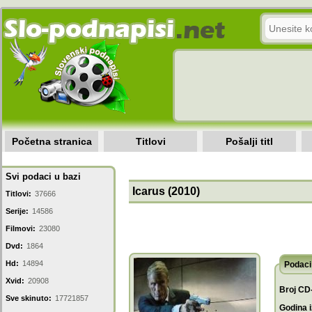
Početna stranica
Titlovi
Pošalji titl
Svi podaci u bazi
Icarus (2010)
Titlovi:
37666
Serije:
14586
Filmovi:
23080
Dvd:
1864
Hd:
14894
Podaci 
Xvid:
20908
Broj CD
Sve skinuto:
17721857
Godina i