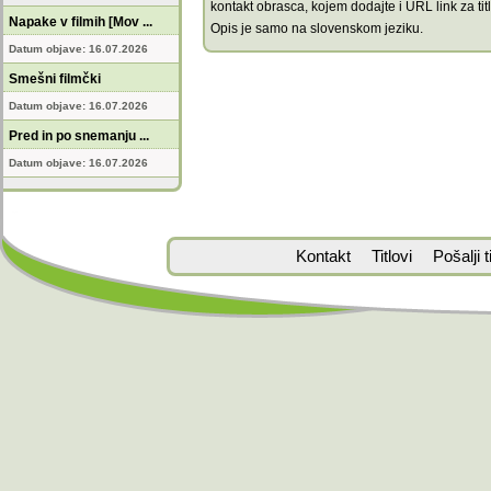
kontakt obrasca, kojem dodajte i URL link za titl
Napake v filmih [Mov ...
Opis je samo na slovenskom jeziku.
Datum objave: 16.07.2026
Smešni filmčki
Datum objave: 16.07.2026
Pred in po snemanju ...
Datum objave: 16.07.2026
Kontakt
Titlovi
Pošalji ti