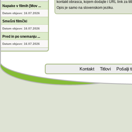
kontakt obrasca, kojem dodajte i URL link za titl
Napake v filmih [Mov ...
Opis je samo na slovenskom jeziku.
Datum objave: 16.07.2026
Smešni filmčki
Datum objave: 16.07.2026
Pred in po snemanju ...
Datum objave: 16.07.2026
Kontakt
Titlovi
Pošalji ti