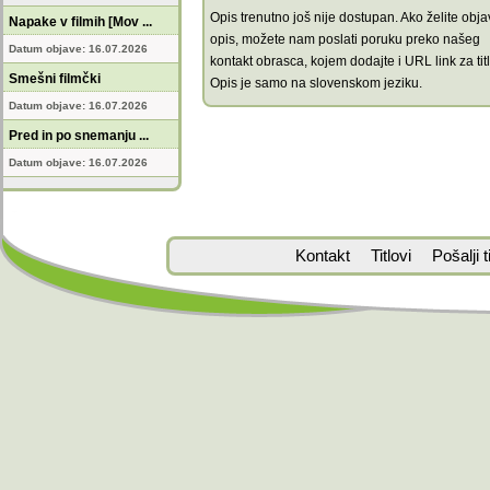
Opis trenutno još nije dostupan. Ako želite objav
Napake v filmih [Mov ...
opis, možete nam poslati poruku preko našeg
Datum objave: 16.07.2026
kontakt obrasca, kojem dodajte i URL link za titl
Smešni filmčki
Opis je samo na slovenskom jeziku.
Datum objave: 16.07.2026
Pred in po snemanju ...
Datum objave: 16.07.2026
Kontakt
Titlovi
Pošalji ti