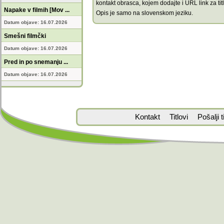
kontakt obrasca, kojem dodajte i URL link za titl
Napake v filmih [Mov ...
Opis je samo na slovenskom jeziku.
Datum objave: 16.07.2026
Smešni filmčki
Datum objave: 16.07.2026
Pred in po snemanju ...
Datum objave: 16.07.2026
Kontakt
Titlovi
Pošalji ti