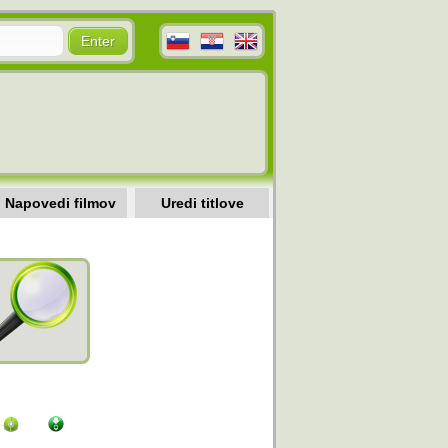
Napovedi filmov
Uredi titlove