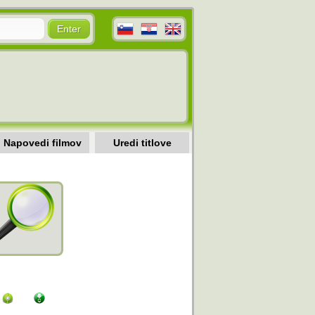
Napovedi filmov
Uredi titlove