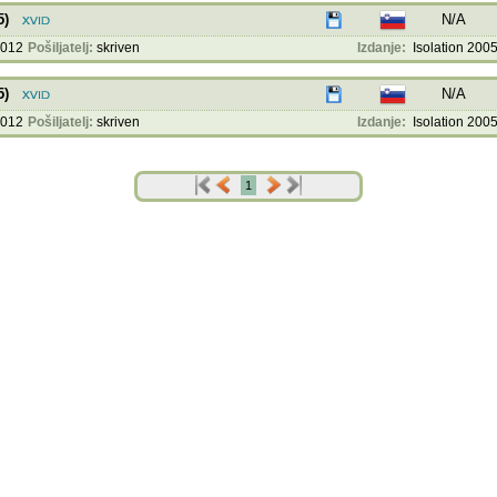
5)
N/A
2012
Pošiljatelj:
skriven
Izdanje:
Isolation 2005
5)
N/A
2012
Pošiljatelj:
skriven
Izdanje:
Isolation 2005
1