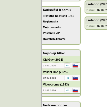
Isolation (200
Korisnički Izbornik
Datum:
02.09.
Trenutno na strani:
1452
Isolation (200
Registracija
Datum:
02.09.
Moje postavke
Postanite VIP
Razmjena linkova
Najnoviji titlovi
Old Guy (2024)
23.07.2026
Valiant One (2025)
22.07.2026
Videodrome (1983)
22.07.2026
Nedavne poruke