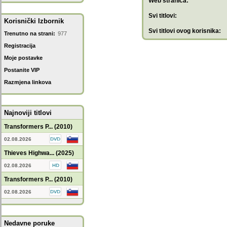
Web stranica:
Svi titlovi:
Korisnički Izbornik
Svi titlovi ovog korisnika:
Trenutno na strani:
977
Registracija
Moje postavke
Postanite VIP
Razmjena linkova
Najnoviji titlovi
Transformers P... (2010)
02.08.2026
Thieves Highwa... (2025)
02.08.2026
Transformers P... (2010)
02.08.2026
Nedavne poruke